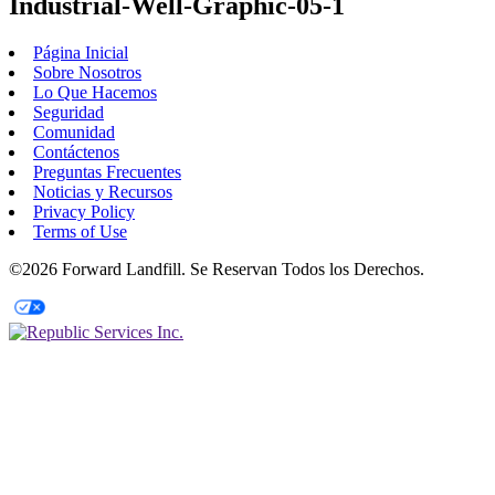
Industrial-Well-Graphic-05-1
Página Inicial
Sobre Nosotros
Lo Que Hacemos
Seguridad
Comunidad
Contáctenos
Preguntas Frecuentes
Noticias y Recursos
Privacy Policy
Terms of Use
©2026 Forward Landfill. Se Reservan Todos los Derechos.