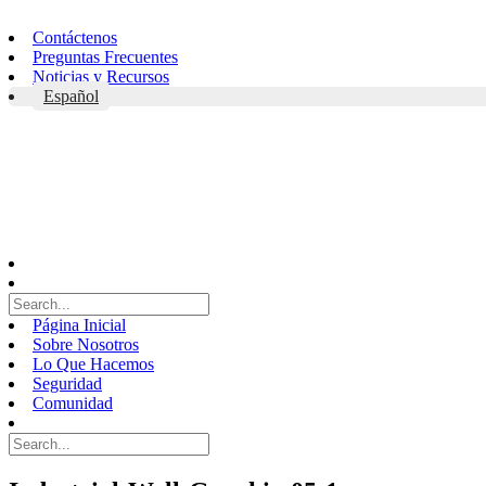
Skip
to
Contáctenos
content
Preguntas Frecuentes
Noticias y Recursos
Español
Página Inicial
Sobre Nosotros
Lo Que Hacemos
Seguridad
Comunidad