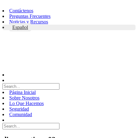
Skip
to
Contáctenos
content
Preguntas Frecuentes
Noticias y Recursos
Español
Página Inicial
Sobre Nosotros
Lo Que Hacemos
Seguridad
Comunidad