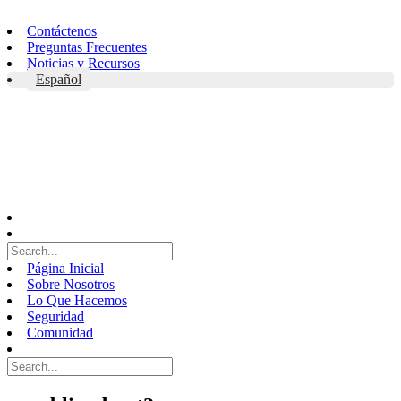
Skip
to
Contáctenos
content
Preguntas Frecuentes
Noticias y Recursos
Español
Página Inicial
Sobre Nosotros
Lo Que Hacemos
Seguridad
Comunidad